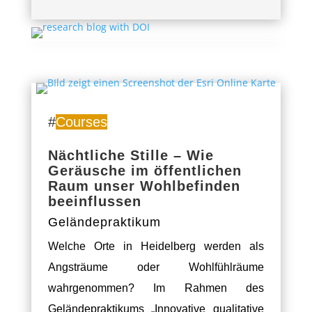
#
Courses
Nächtliche Stille – Wie
Geräusche im öffentlichen
Raum unser Wohlbefinden
beeinflussen
Geländepraktikum
Welche Orte in Heidelberg werden als
Angsträume oder Wohlfühlräume
wahrgenommen? Im Rahmen
des
Geländepraktikums „Innovative qualitative